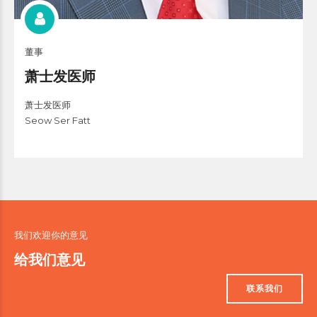
董事
萧士发医师
萧士发医师
Seow Ser Fatt
我们欢迎你的意见
给我们意见
联系我们