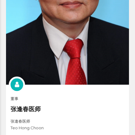
董事
张逢春医师
张逢春医师
Teo Hong Choon