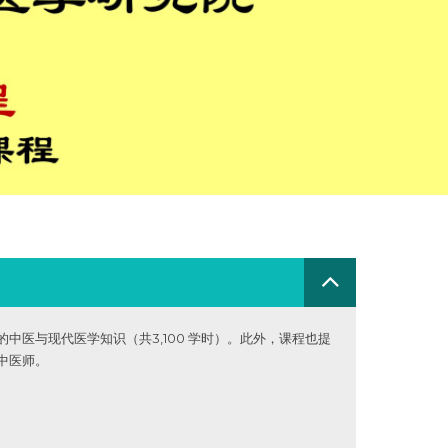
医与现代医学知识（共3,100 学时）。此外，课程也提
中医师。