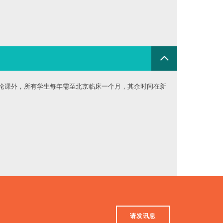
论课外，所有学生每年需至北京临床一个月，其余时间在新
请发讯息