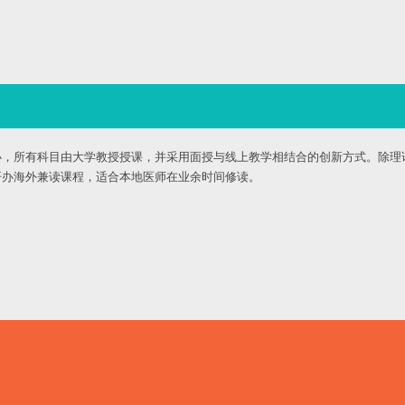
办，所有科目由大学教授授课，并采用面授与线上教学相结合的创新方式。除理
开办海外兼读课程，适合本地医师在业余时间修读。